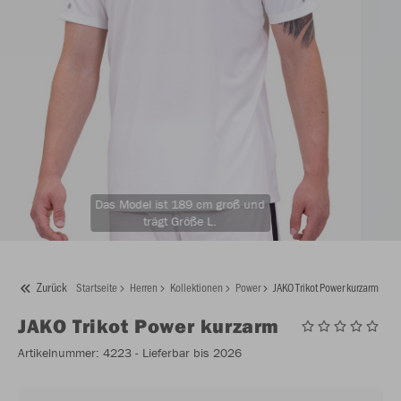
Das Model ist 189 cm groß und
trägt Größe L.
Zurück
Startseite
Herren
Kollektionen
Power
JAKO Trikot Power kurzarm
JAKO
Trikot Power kurzarm
Artikelnummer:
4223
- Lieferbar bis 2026