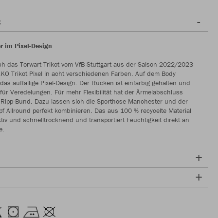
g
r im Pixel-Design
rch das Torwart-Trikot vom VfB Stuttgart aus der Saison 2022/2023
AKO Trikot Pixel in acht verschiedenen Farben. Auf dem Body
 das auffällige Pixel-Design. Der Rücken ist einfarbig gehalten und
 für Veredelungen. Für mehr Flexibilität hat der Ärmelabschluss
n Ripp-Bund. Dazu lassen sich die Sporthose Manchester und der
f Allround perfekt kombinieren. Das aus 100 % recycelte Material
tiv und schnelltrocknend und transportiert Feuchtigkeit direkt an
e.