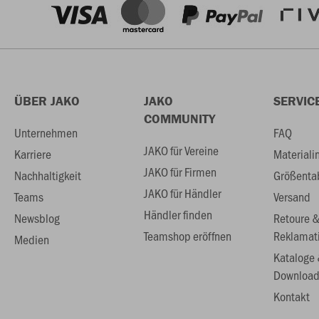
ÜBER JAKO
JAKO
SERVIC
COMMUNITY
Unternehmen
FAQ
JAKO für Vereine
Karriere
Materiali
JAKO für Firmen
Nachhaltigkeit
Größenta
JAKO für Händler
Teams
Versand
Händler finden
Newsblog
Retoure 
Teamshop eröffnen
Reklamat
Medien
Kataloge
Download
Kontakt