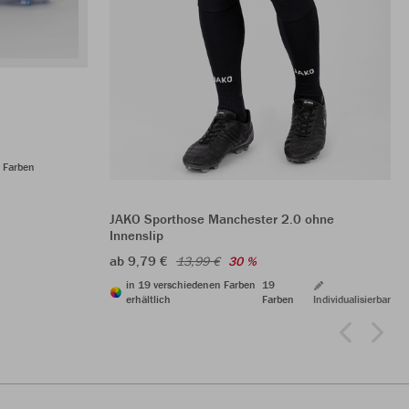
 Farben
JAKO Sporthose Manchester 2.0 ohne
Innenslip
ab 9,79 €
13,99 €
30 %
in 19 verschiedenen Farben
19
erhältlich
Farben
Individualisierbar