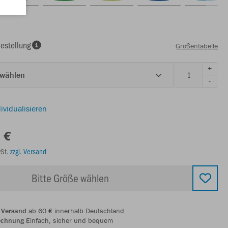
estellung
Größentabelle
+
 wählen
-
ividualisieren
 €
wSt.
zzgl. Versand
Bitte Größe wählen
 Versand
ab 60 € innerhalb Deutschland
echnung
Einfach, sicher und bequem