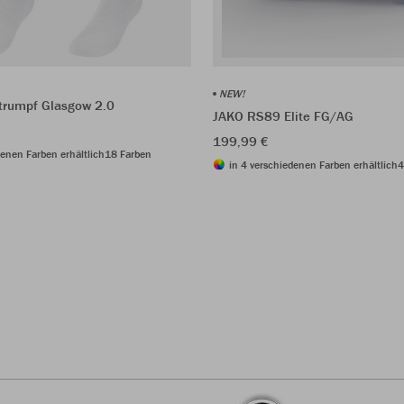
NEW!
trumpf Glasgow 2.0
JAKO RS89 Elite FG/AG
199,99 €
denen Farben erhältlich
18 Farben
in 4 verschiedenen Farben erhältlich
4