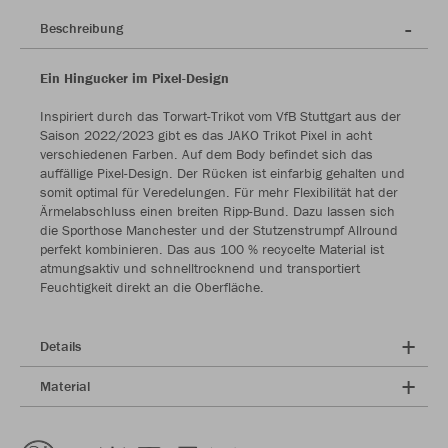
Beschreibung
Ein Hingucker im Pixel-Design
Inspiriert durch das Torwart-Trikot vom VfB Stuttgart aus der
Saison 2022/2023 gibt es das JAKO Trikot Pixel in acht
verschiedenen Farben. Auf dem Body befindet sich das
auffällige Pixel-Design. Der Rücken ist einfarbig gehalten und
somit optimal für Veredelungen. Für mehr Flexibilität hat der
Ärmelabschluss einen breiten Ripp-Bund. Dazu lassen sich
die Sporthose Manchester und der Stutzenstrumpf Allround
perfekt kombinieren. Das aus 100 % recycelte Material ist
atmungsaktiv und schnelltrocknend und transportiert
Feuchtigkeit direkt an die Oberfläche.
Details
Material