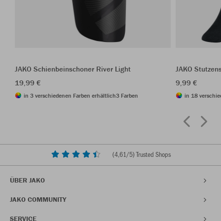
JAKO Schienbeinschoner River Light
JAKO Stutzen
19,99 €
9,99 €
in 3 verschiedenen Farben erhältlich
3 Farben
in 18 verschie
(
4,61
/5) Trusted Shops
ÜBER JAKO
JAKO COMMUNITY
SERVICE