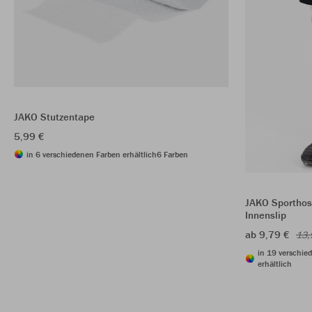
JAKO Stutzentape
5,99 €
in 6 verschiedenen Farben erhältlich
6 Farben
JAKO Sporthos
Innenslip
ab 9,79 €
13,
in 19 verschie
erhältlich