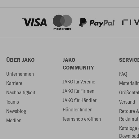
ÜBER JAKO
JAKO
SERVIC
COMMUNITY
Unternehmen
FAQ
JAKO für Vereine
Karriere
Materiali
JAKO für Firmen
Nachhaltigkeit
Größenta
JAKO für Händler
Teams
Versand
Händler finden
Newsblog
Retoure 
Teamshop eröffnen
Reklamat
Medien
Kataloge
Download