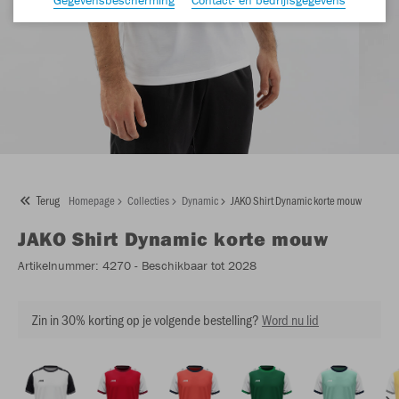
Terug
Homepage
Collecties
Dynamic
JAKO Shirt Dynamic korte mouw
JAKO
Shirt Dynamic korte mouw
Artikelnummer:
4270
- Beschikbaar tot 2028
Zin in 30% korting op je volgende bestelling?
Word nu lid