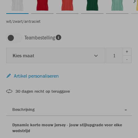
wit/zwart/antraciet
Teambestelling
+
Kies maat
-
Artikel personaliseren
30 dagen recht op teruggave
Beschrijving
Dynamic korte mouw jersey - jouw stijlupgrade voor elke
wedstrijd