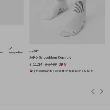
NEW!
ren
Aanpasbaar
JAKO Gripsokken Comfort
€ 11,24
€ 14,99
25 %
Verkrijgbaar in 4 verschillende kleuren
4 Kleuren