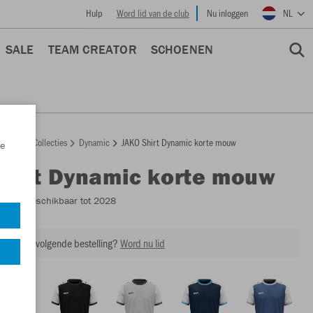
Hulp
Word lid van de club
Nu inloggen
NL
SALE
TEAM CREATOR
SCHOENEN
epage
Collecties
Dynamic
JAKO Shirt Dynamic korte mouw
e
Shirt Dynamic korte mouw
4270
- Beschikbaar tot 2028
ing op je volgende bestelling?
Word nu lid