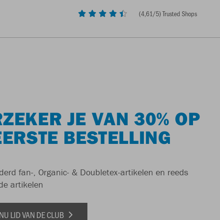
(
4,61
/5) Trusted Shops
ZEKER JE VAN 30% OP
EERSTE BESTELLING
derd fan-, Organic- & Doubletex-artikelen en reeds
de artikelen
NU LID VAN DE CLUB