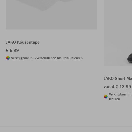
JAKO Kousentape
€ 5,99
Verkrijgbaar in 6 verschillende kleuren
6 Kleuren
JAKO Short Ma
vanaf € 13,99
Verkrijgbaar in
kleuren