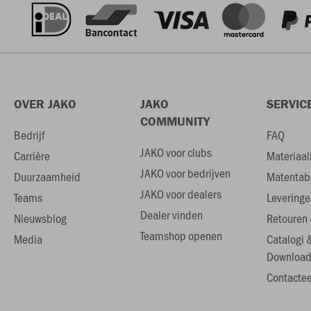
OVER JAKO
JAKO
SERVIC
COMMUNITY
Bedrijf
FAQ
JAKO voor clubs
Carrière
Materiaal
JAKO voor bedrijven
Duurzaamheid
Matentab
JAKO voor dealers
Teams
Leveringe
Dealer vinden
Nieuwsblog
Retouren 
Teamshop openen
Media
Catalogi 
Download
Contactee