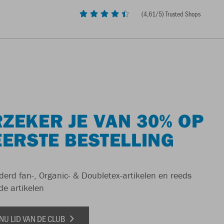
(
4,61
/5) Trusted Shops
ZEKER JE VAN 30% OP
EERSTE BESTELLING
derd fan-, Organic- & Doubletex-artikelen en reeds
de artikelen
NU LID VAN DE CLUB