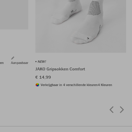
NEW!
ren
Aanpasbaar
JAKO Gripsokken Comfort
€ 14,99
Verkrijgbaar in 4 verschillende kleuren
4 Kleuren