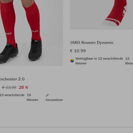
JAKO Kousen Dynamic
€ 10,99
Verkrijgbaar in 12 verschillende
12
kleuren
Kleu
nchester 2.0
€ 13,99
25 %
 19 verschillende
19
Kleuren
Aanpasbaar