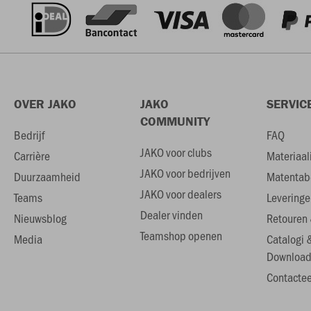
OVER JAKO
JAKO
SERVIC
COMMUNITY
Bedrijf
FAQ
JAKO voor clubs
Carrière
Materiaal
JAKO voor bedrijven
Duurzaamheid
Matentab
JAKO voor dealers
Teams
Leveringe
Dealer vinden
Nieuwsblog
Retouren 
Teamshop openen
Media
Catalogi 
Download
Contactee