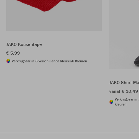
JAKO Kousentape
€ 5,99
Verkrijgbaar in 6 verschillende kleuren
6 Kleuren
JAKO Short Ma
vanaf € 10,49
Verkrijgbaar in
kleuren