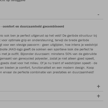
 - comfort en duurzaamheid gecombineerd
c sok ben je perfect uitgerust op het veld! De geribde structuur bij
t voor optimale grip en ondersteuning, terwijl de brede geribde
gt voor een stevige pasvorm - geen uitglijden, hoe intens je wedstrijd
ijlvolle JAKO-logo geeft de sokken een sportieve look die perfect te
 met je outfit. Bijzonder duurzaam: minstens 50% van de gebruikte
 gemaakt van gerecycled polyester, zodat je niet alleen goed speelt,
goeds doet voor het milieu. Of je nu traint of wedstrijden speelt - de
n bieden je comfort, functionaliteit en een modern design. Koop
n ervaar de perfecte combinatie van prestaties en duurzaamheid!