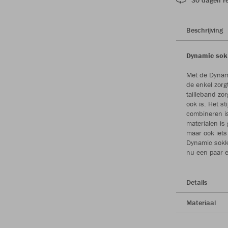
Beschrijving
Dynamic sok
Met de Dynami
de enkel zorg
tailleband zor
ook is. Het st
combineren is
materialen is
maar ook iets 
Dynamic sokke
nu een paar e
Details
Materiaal