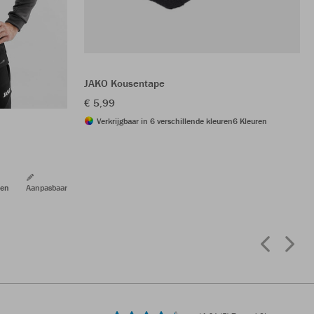
JAKO Kousentape
€ 5,99
Verkrijgbaar in 6 verschillende kleuren
6 Kleuren
ren
Aanpasbaar