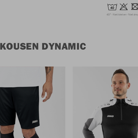
40°
Niet bleken
Niet dr
 KOUSEN DYNAMIC