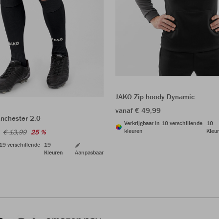
JAKO Zip hoody Dynamic
vanaf € 49,99
nchester 2.0
Verkrijgbaar in 10 verschillende
10
kleuren
Kleu
€ 13,99
25 %
 19 verschillende
19
Kleuren
Aanpasbaar