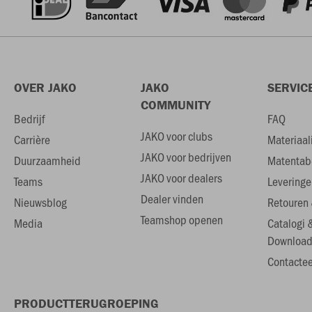
OVER JAKO
JAKO
SERVIC
COMMUNITY
Bedrijf
FAQ
JAKO voor clubs
Carrière
Materiaal
JAKO voor bedrijven
Duurzaamheid
Matentab
JAKO voor dealers
Teams
Leveringe
Dealer vinden
Nieuwsblog
Retouren 
Teamshop openen
Media
Catalogi 
Download
Contactee
PRODUCTTERUGROEPING