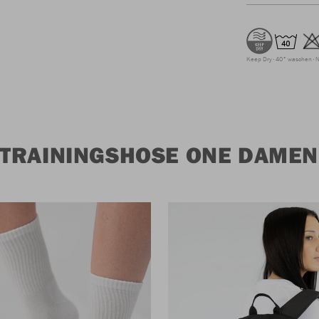
Keep Dry
40° waschen
N
TRAININGSHOSE ONE DAMEN