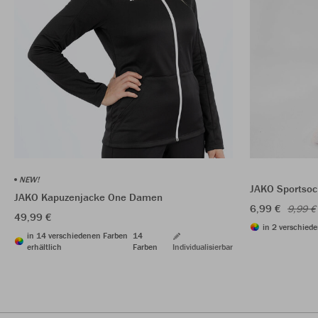
NEW!
JAKO Sportsoc
JAKO Kapuzenjacke One Damen
6,99 €
9,99 €
49,99 €
in 2 verschiede
in 14 verschiedenen Farben
14
erhältlich
Farben
Individualisierbar