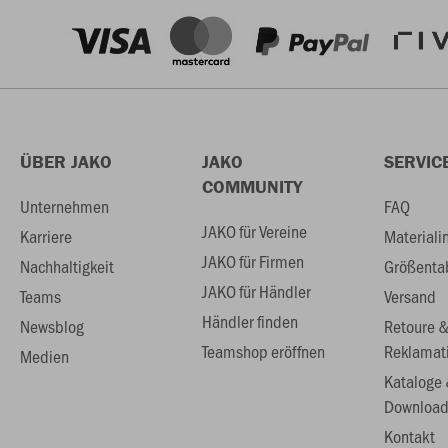
ÜBER JAKO
JAKO
SERVIC
COMMUNITY
Unternehmen
FAQ
JAKO für Vereine
Karriere
Materiali
JAKO für Firmen
Nachhaltigkeit
Größenta
JAKO für Händler
Teams
Versand
Händler finden
Newsblog
Retoure 
Teamshop eröffnen
Reklamat
Medien
Kataloge
Download
Kontakt