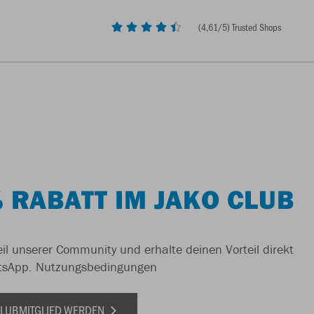
(
4,61
/5) Trusted Shops
 RABATT IM JAKO CLUB
il unserer Community und erhalte deinen Vorteil direkt
tsApp.
Nutzungsbedingungen
 CLUBMITGLIED WERDEN