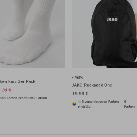
NEW!
ken kurz 3er Pack
JAKO Rucksack One
30 %
19,99 €
nen Farben erhältlich
2 Farben
in 6 verschiedenen Farben
6
erhältlich
Farben