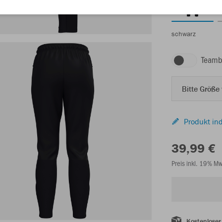
schwarz
Teamb
Bitte Größe
Produkt ind
39,99 €
Preis inkl. 19% M
Kostenloser