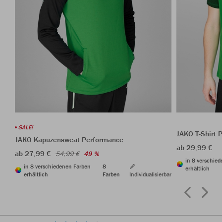
SALE!
JAKO T-Shirt 
JAKO Kapuzensweat Performance
ab 29,99 €
ab 27,99 €
54,99 €
49 %
in 8 verschie
in 8 verschiedenen Farben
8
erhältlich
erhältlich
Farben
Individualisierbar