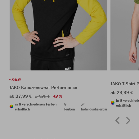
SALE!
JAKO T-Shirt 
JAKO Kapuzensweat Performance
ab 29,99 €
ab 27,99 €
54,99 €
49 %
in 8 verschie
in 8 verschiedenen Farben
8
erhältlich
erhältlich
Farben
Individualisierbar