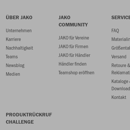
ÜBER JAKO
JAKO
SERVIC
COMMUNITY
Unternehmen
FAQ
JAKO für Vereine
Karriere
Materiali
JAKO für Firmen
Nachhaltigkeit
Größenta
JAKO für Händler
Teams
Versand
Händler finden
Newsblog
Retoure 
Teamshop eröffnen
Reklamat
Medien
Kataloge
Download
Kontakt
PRODUKTRÜCKRUF
CHALLENGE