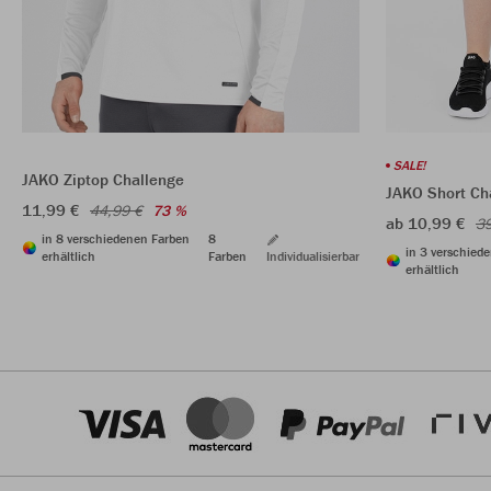
SALE!
JAKO Ziptop Challenge
JAKO Short Ch
11,99 €
44,99 €
73 %
ab 10,99 €
39
in 8 verschiedenen Farben
8
in 3 verschied
erhältlich
Farben
Individualisierbar
erhältlich