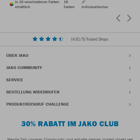
in 16 verschiedenen Farben
16
erhältlich
Farben
Individualisierbar
(
4,61
/5) Trusted Shops
ÜBER JAKO
JAKO COMMUNITY
SERVICE
BESTELLUNG WIDERRUFEN
PRODUKTRÜCKRUF CHALLENGE
30% RABATT IM JAKO CLUB
Werde Teil unserer Community und erhalte deinen Vorteil direkt per