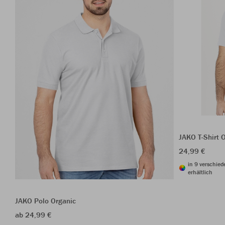
JAKO T-Shirt 
24,99 €
in 9 verschie
erhältlich
JAKO Polo Organic
ab 24,99 €