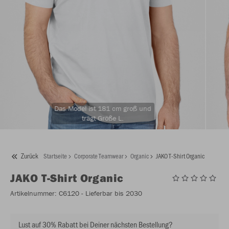
Das Model ist 181 cm groß und
trägt Größe L.
Zurück
Startseite
Corporate Teamwear
Organic
JAKO T-Shirt Organic
JAKO
T-Shirt Organic
Artikelnummer:
C6120
- Lieferbar bis 2030
Lust auf 30% Rabatt bei Deiner nächsten Bestellung?