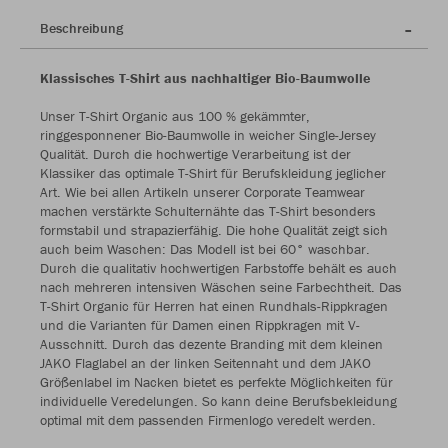
Beschreibung
Klassisches T-Shirt aus nachhaltiger Bio-Baumwolle
Unser T-Shirt Organic aus 100 % gekämmter,
ringgesponnener Bio-Baumwolle in weicher Single-Jersey
Qualität. Durch die hochwertige Verarbeitung ist der
Klassiker das optimale T-Shirt für Berufskleidung jeglicher
Art. Wie bei allen Artikeln unserer Corporate Teamwear
machen verstärkte Schulternähte das T-Shirt besonders
formstabil und strapazierfähig. Die hohe Qualität zeigt sich
auch beim Waschen: Das Modell ist bei 60° waschbar.
Durch die qualitativ hochwertigen Farbstoffe behält es auch
nach mehreren intensiven Wäschen seine Farbechtheit. Das
T-Shirt Organic für Herren hat einen Rundhals-Rippkragen
und die Varianten für Damen einen Rippkragen mit V-
Ausschnitt. Durch das dezente Branding mit dem kleinen
JAKO Flaglabel an der linken Seitennaht und dem JAKO
Größenlabel im Nacken bietet es perfekte Möglichkeiten für
individuelle Veredelungen. So kann deine Berufsbekleidung
optimal mit dem passenden Firmenlogo veredelt werden.