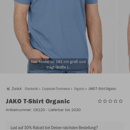
Das Model ist 181 cm groß und
trägt Größe L.
Zurück
Startseite
Corporate Teamwear
Organic
JAKO T-Shirt Organic
JAKO
T-Shirt Organic
Artikelnummer:
C6120
- Lieferbar bis 2030
Lust auf 30% Rabatt bei Deiner nächsten Bestellung?