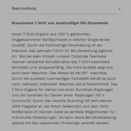
Beschreibung
Klassisches T-Shirt aus nachhaltiger Bio-Baumwolle
Unser T-Shirt Organic aus 100 % gekämmter,
ringgesponnener Bio-Baumwolle in weicher Single-Jersey
Qualität. Durch die hochwertige Verarbeitung ist der
Klassiker das optimale T-Shirt für Berufskleidung jeglicher
Art. Wie bei allen Artikeln unserer Corporate Teamwear
machen verstärkte Schulternähte das T-Shirt besonders
formstabil und strapazierfähig. Die hohe Qualität zeigt sich
auch beim Waschen: Das Modell ist bei 60° waschbar.
Durch die qualitativ hochwertigen Farbstoffe behält es auch
nach mehreren intensiven Wäschen seine Farbechtheit. Das
T-Shirt Organic für Herren hat einen Rundhals-Rippkragen
und die Varianten für Damen einen Rippkragen mit V-
Ausschnitt. Durch das dezente Branding mit dem kleinen
JAKO Flaglabel an der linken Seitennaht und dem JAKO
Größenlabel im Nacken bietet es perfekte Möglichkeiten für
individuelle Veredelungen. So kann deine Berufsbekleidung
optimal mit dem passenden Firmenlogo veredelt werden.