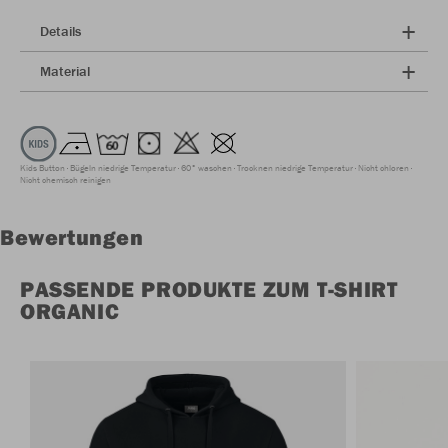
Details
Material
Kids Button
Bügeln niedrige Temperatur
60° waschen
Trocknen niedrige Temperatur
Nicht chloren
Nicht chemisch reinigen
Bewertungen
PASSENDE PRODUKTE ZUM T-SHIRT
ORGANIC