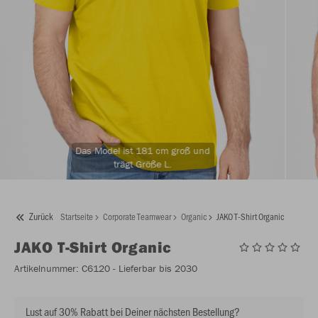
Das Model ist 181 cm groß und
trägt Größe L.
Zurück
Startseite
Corporate Teamwear
Organic
JAKO T-Shirt Organic
JAKO
T-Shirt Organic
Artikelnummer:
C6120
- Lieferbar bis 2030
Lust auf 30% Rabatt bei Deiner nächsten Bestellung?