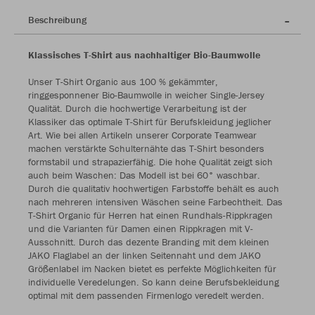
Beschreibung
Klassisches T-Shirt aus nachhaltiger Bio-Baumwolle
Unser T-Shirt Organic aus 100 % gekämmter,
ringgesponnener Bio-Baumwolle in weicher Single-Jersey
Qualität. Durch die hochwertige Verarbeitung ist der
Klassiker das optimale T-Shirt für Berufskleidung jeglicher
Art. Wie bei allen Artikeln unserer Corporate Teamwear
machen verstärkte Schulternähte das T-Shirt besonders
formstabil und strapazierfähig. Die hohe Qualität zeigt sich
auch beim Waschen: Das Modell ist bei 60° waschbar.
Durch die qualitativ hochwertigen Farbstoffe behält es auch
nach mehreren intensiven Wäschen seine Farbechtheit. Das
T-Shirt Organic für Herren hat einen Rundhals-Rippkragen
und die Varianten für Damen einen Rippkragen mit V-
Ausschnitt. Durch das dezente Branding mit dem kleinen
JAKO Flaglabel an der linken Seitennaht und dem JAKO
Größenlabel im Nacken bietet es perfekte Möglichkeiten für
individuelle Veredelungen. So kann deine Berufsbekleidung
optimal mit dem passenden Firmenlogo veredelt werden.