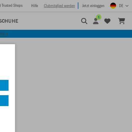
) Trusted Shops
Hilfe
Clubmitglied werden
Jetzt einloggen
DE
1
SCHUHE
CKEN