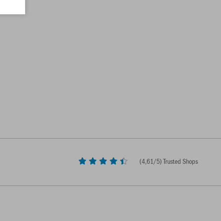
(
4,61
/5) Trusted Shops