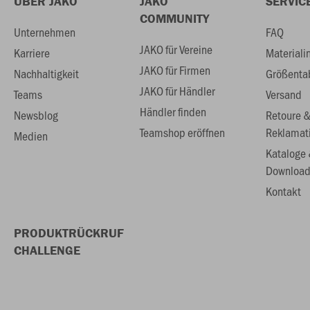
ÜBER JAKO
JAKO
SERVIC
COMMUNITY
Unternehmen
FAQ
JAKO für Vereine
Karriere
Materiali
JAKO für Firmen
Nachhaltigkeit
Größenta
JAKO für Händler
Teams
Versand
Händler finden
Newsblog
Retoure 
Teamshop eröffnen
Reklamat
Medien
Kataloge
Download
Kontakt
PRODUKTRÜCKRUF
CHALLENGE