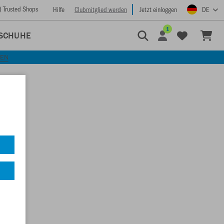
) Trusted Shops
Hilfe
Clubmitglied werden
Jetzt einloggen
DE
1
SCHUHE
KEN