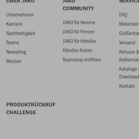
ÜBER JAKO
JAKO
SERVIC
COMMUNITY
Unternehmen
FAQ
JAKO für Vereine
Karriere
Materiali
JAKO für Firmen
Nachhaltigkeit
Größenta
JAKO für Händler
Teams
Versand
Händler finden
Newsblog
Retoure 
Teamshop eröffnen
Reklamat
Medien
Kataloge
Download
Kontakt
PRODUKTRÜCKRUF
CHALLENGE