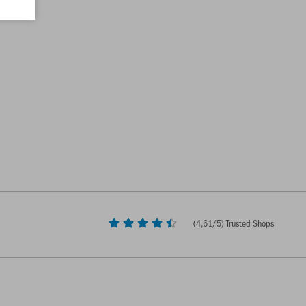
(
4,61
/5) Trusted Shops