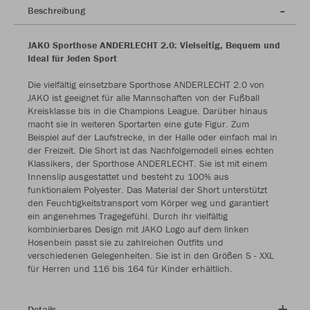
Beschreibung
JAKO Sporthose ANDERLECHT 2.0: Vielseitig, Bequem und
Ideal für Jeden Sport
Die vielfältig einsetzbare Sporthose ANDERLECHT 2.0 von
JAKO ist geeignet für alle Mannschaften von der Fußball
Kreisklasse bis in die Champions League. Darüber hinaus
macht sie in weiteren Sportarten eine gute Figur. Zum
Beispiel auf der Laufstrecke, in der Halle oder einfach mal in
der Freizeit. Die Short ist das Nachfolgemodell eines echten
Klassikers, der Sporthose ANDERLECHT. Sie ist mit einem
Innenslip ausgestattet und besteht zu 100% aus
funktionalem Polyester. Das Material der Short unterstützt
den Feuchtigkeitstransport vom Körper weg und garantiert
ein angenehmes Tragegefühl. Durch ihr vielfältig
kombinierbares Design mit JAKO Logo auf dem linken
Hosenbein passt sie zu zahlreichen Outfits und
verschiedenen Gelegenheiten. Sie ist in den Größen S - XXL
für Herren und 116 bis 164 für Kinder erhältlich.
Details