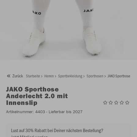
Zurück
Startseite
Herren
Sportbekleidung
Sporthosen
JAKO Sporthose Ande
JAKO
Sporthose
Anderlecht 2.0 mit
Innenslip
Artikelnummer:
4403
- Lieferbar bis 2027
Lust auf 30% Rabatt bei Deiner nächsten Bestellung?
Jetzt Mitglied werden