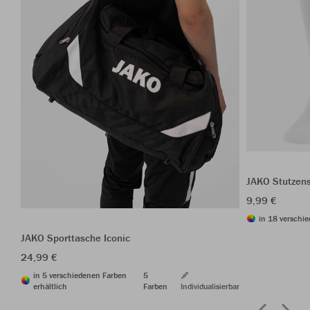
JAKO Stutzen
9,99 €
in 18 verschie
JAKO Sporttasche Iconic
24,99 €
in 5 verschiedenen Farben
5
erhältlich
Farben
Individualisierbar