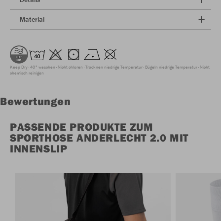
Material
Keep Dry
40° waschen
Nicht chloren
Trocknen niedrige Temperatur
Bügeln niedrige Temperatur
Nicht
chemisch reinigen
Bewertungen
PASSENDE PRODUKTE ZUM
SPORTHOSE ANDERLECHT 2.0 MIT
INNENSLIP