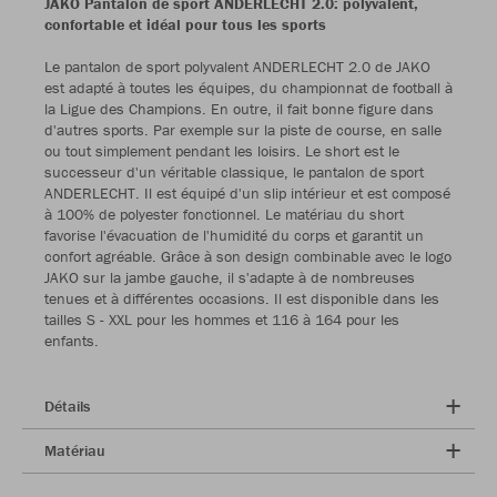
JAKO Pantalon de sport ANDERLECHT 2.0: polyvalent,
confortable et idéal pour tous les sports
Le pantalon de sport polyvalent ANDERLECHT 2.0 de JAKO
est adapté à toutes les équipes, du championnat de football à
la Ligue des Champions. En outre, il fait bonne figure dans
d'autres sports. Par exemple sur la piste de course, en salle
ou tout simplement pendant les loisirs. Le short est le
successeur d'un véritable classique, le pantalon de sport
ANDERLECHT. Il est équipé d'un slip intérieur et est composé
à 100% de polyester fonctionnel. Le matériau du short
favorise l'évacuation de l'humidité du corps et garantit un
confort agréable. Grâce à son design combinable avec le logo
JAKO sur la jambe gauche, il s'adapte à de nombreuses
tenues et à différentes occasions. Il est disponible dans les
tailles S - XXL pour les hommes et 116 à 164 pour les
enfants.
Détails
Matériau