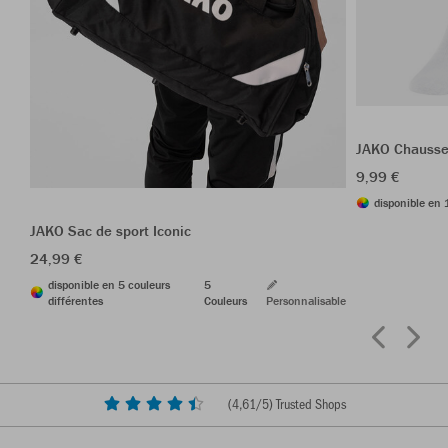
JAKO Chausse
9,99 €
disponible en 
JAKO Sac de sport Iconic
24,99 €
disponible en 5 couleurs
5
différentes
Couleurs
Personnalisable
(
4,61
/5) Trusted Shops