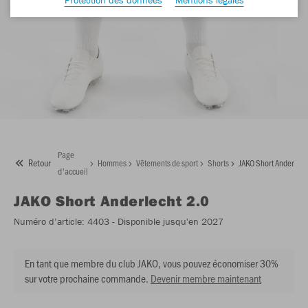
Page
Retour
Hommes
Vêtements de sport
Shorts
JAKO Short Anderlech
d'accueil
JAKO
Short Anderlecht 2.0
Numéro d’article:
4403
- Disponible jusqu'en 2027
En tant que membre du club JAKO, vous pouvez économiser 30%
sur votre prochaine commande.
Devenir membre maintenant