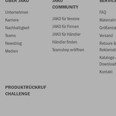
ÜBER JAKO
JAKO
SERVIC
COMMUNITY
Unternehmen
FAQ
JAKO für Vereine
Karriere
Materiali
JAKO für Firmen
Nachhaltigkeit
Größenta
JAKO für Händler
Teams
Versand
Händler finden
Newsblog
Retoure 
Teamshop eröffnen
Reklamat
Medien
Kataloge
Download
Kontakt
PRODUKTRÜCKRUF
CHALLENGE