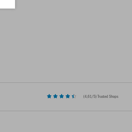
(
4,61
/5) Trusted Shops