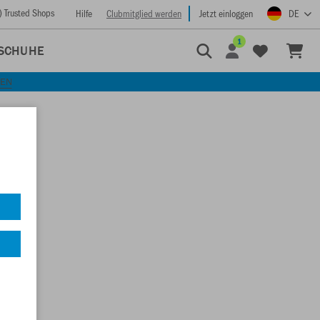
) Trusted Shops
Hilfe
Clubmitglied werden
Jetzt einloggen
DE
1
SCHUHE
KEN