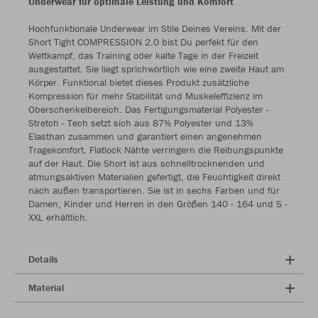
Underwear für optimale Leistung und Komfort
Hochfunktionale Underwear im Stile Deines Vereins. Mit der
Short Tight COMPRESSION 2.0 bist Du perfekt für den
Wettkampf, das Training oder kalte Tage in der Freizeit
ausgestattet. Sie liegt sprichwörtlich wie eine zweite Haut am
Körper. Funktional bietet dieses Produkt zusätzliche
Kompression für mehr Stabilität und Muskeleffizienz im
Oberschenkelbereich. Das Fertigungsmaterial Polyester -
Stretch - Tech setzt sich aus 87% Polyester und 13%
Elasthan zusammen und garantiert einen angenehmen
Tragekomfort. Flatlock Nähte verringern die Reibungspunkte
auf der Haut. Die Short ist aus schnelltrocknenden und
atmungsaktiven Materialien gefertigt, die Feuchtigkeit direkt
nach außen transportieren. Sie ist in sechs Farben und für
Damen, Kinder und Herren in den Größen 140 - 164 und S -
XXL erhältlich.
Details
Material