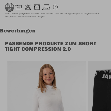
Keep Dry
40° pflegeleicht waschen
Nicht chloren
Trocknen niedrige Temperatur
Bügeln mittlere
Temperatur
Schonend chemisch reinigen
Bewertungen
PASSENDE PRODUKTE ZUM SHORT
TIGHT COMPRESSION 2.0