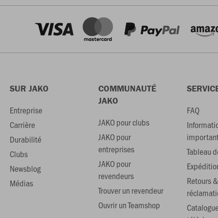
SUR JAKO
COMMUNAUTÉ
SERVIC
JAKO
Entreprise
FAQ
JAKO pour clubs
Carrière
Informati
JAKO pour
importan
Durabilité
entreprises
Tableau de
Clubs
JAKO pour
Expéditio
Newsblog
revendeurs
Retours &
Médias
Trouver un revendeur
réclamati
Ouvrir un Teamshop
Catalogu