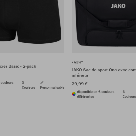
NEW!
xer Basic - 2-pack
JAKO Sac de sport One avec co
inférieur
 couleurs
3
29,99 €
Couleurs
Personnalisable
disponible en 6 couleurs
6
différentes
Couleurs