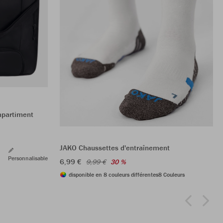
mpartiment
JAKO Chaussettes d'entraînement
Personnalisable
6,99 €
9,99 €
30 %
disponible en 8 couleurs différentes
8 Couleurs