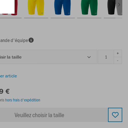
nde d'équipe
+
sir la taille
-
er article
9 €
ris
hors frais d'expédition
Veuillez choisir la taille