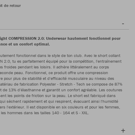
it de retour
Tight COMPRESSION 2.0: Underwear hautement fonctionnel pour
nce et un confort optimal.
tement fonctionnel dans le style de ton club. Avec le short collant
.0, tu es parfaitement équipé pour la compétition, l'entraînement
s froides pendant les loisirs. Il adhère littéralement au corps
conde peau. Fonctionnel, ce produit offre une compression
e pour plus de stabilité et d'efficacité musculaire au niveau des
atériau de fabrication Polyester - Stretch - Tech se compose de 87%
et de 13% d'élasthanne et garantit un confort agréable. Les coutures
sent les points de friction sur la peau. Le short est fabriqué dans
qui sèchent rapidement et qui respirent, évacuant ainsi l'humidité
rs l'extérieur. Il est disponible en six couleurs et pour les femmes,
t les hommes dans les tailles 140 - 164 et S - XXL.