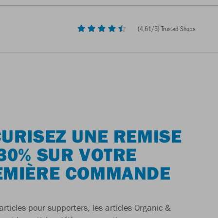
(
4,61
/5) Trusted Shops
URISEZ UNE REMISE
30% SUR VOTRE
EMIÈRE COMMANDE
articles pour supporters, les articles Organic &