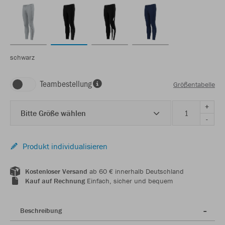
schwarz
Teambestellung
Größentabelle
+
Bitte Größe wählen
-
Produkt individualisieren
Kostenloser Versand
ab 60 € innerhalb Deutschland
Kauf auf Rechnung
Einfach, sicher und bequem
Beschreibung