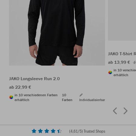
JAKO T-Shirt 
ab 13,99 €
1
in 10 verschi
erhältlich
JAKO Longsleeve Run 2.0
ab 22,99 €
in 10 verschiedenen Farben
10
erhältlich
Farben
Individualisierbar
(
4,61
/5) Trusted Shops