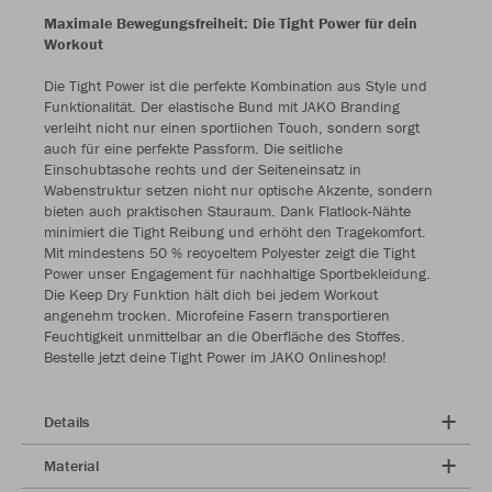
Maximale Bewegungsfreiheit: Die Tight Power für dein
Workout
Die Tight Power ist die perfekte Kombination aus Style und
Funktionalität. Der elastische Bund mit JAKO Branding
verleiht nicht nur einen sportlichen Touch, sondern sorgt
auch für eine perfekte Passform. Die seitliche
Einschubtasche rechts und der Seiteneinsatz in
Wabenstruktur setzen nicht nur optische Akzente, sondern
bieten auch praktischen Stauraum. Dank Flatlock-Nähte
minimiert die Tight Reibung und erhöht den Tragekomfort.
Mit mindestens 50 % recyceltem Polyester zeigt die Tight
Power unser Engagement für nachhaltige Sportbekleidung.
Die Keep Dry Funktion hält dich bei jedem Workout
angenehm trocken. Microfeine Fasern transportieren
Feuchtigkeit unmittelbar an die Oberfläche des Stoffes.
Bestelle jetzt deine Tight Power im JAKO Onlineshop!
Details
Material