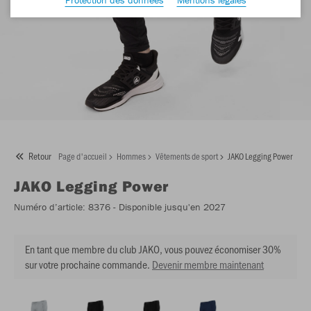
Retour
Page d'accueil
Hommes
Vêtements de sport
JAKO Legging Power
JAKO
Legging Power
Numéro d’article:
8376
- Disponible jusqu'en 2027
En tant que membre du club JAKO, vous pouvez économiser 30%
sur votre prochaine commande.
Devenir membre maintenant