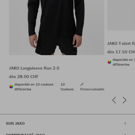
JAKO T-shirt 
dès 17.50 CH
disponible en 
différentes
JAKO Longsleeve Run 2.0
dès 28.00 CHF
disponible en 10 couleurs
10
différentes
Couleurs
Personnalisable
SUR JAKO
COMMUNAUTÉ JAKO