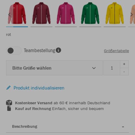
rot
Teambestellung
Größentabelle
+
Bitte Größe wählen
-
Produkt individualisieren
Kostenloser Versand
ab 60 € innerhalb Deutschland
Kauf auf Rechnung
Einfach, sicher und bequem
Beschreibung