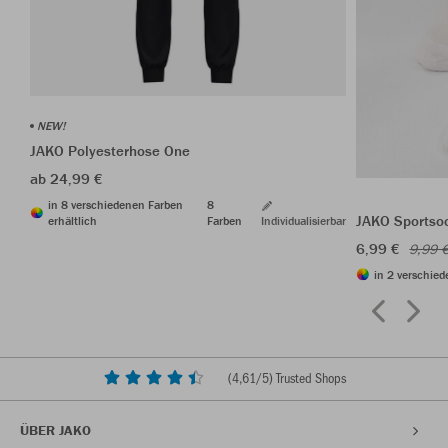
NEW!
JAKO Polyesterhose One
ab 24,99 €
in 8 verschiedenen Farben
8
JAKO Sportso
erhältlich
Farben
Individualisierbar
6,99 €
9,99 
in 2 verschied
(
4,61
/5) Trusted Shops
ÜBER JAKO