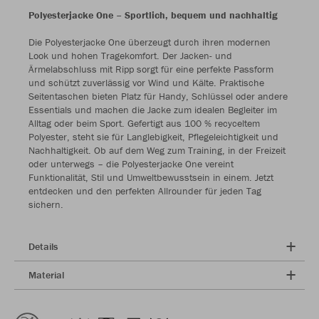
Polyesterjacke One – Sportlich, bequem und nachhaltig
Die Polyesterjacke One überzeugt durch ihren modernen
Look und hohen Tragekomfort. Der Jacken- und
Ärmelabschluss mit Ripp sorgt für eine perfekte Passform
und schützt zuverlässig vor Wind und Kälte. Praktische
Seitentaschen bieten Platz für Handy, Schlüssel oder andere
Essentials und machen die Jacke zum idealen Begleiter im
Alltag oder beim Sport. Gefertigt aus 100 % recyceltem
Polyester, steht sie für Langlebigkeit, Pflegeleichtigkeit und
Nachhaltigkeit. Ob auf dem Weg zum Training, in der Freizeit
oder unterwegs – die Polyesterjacke One vereint
Funktionalität, Stil und Umweltbewusstsein in einem. Jetzt
entdecken und den perfekten Allrounder für jeden Tag
sichern.
Details
Material