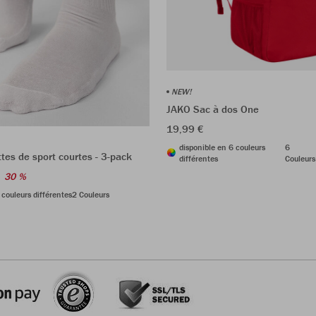
NEW!
JAKO Sac à dos One
19,99 €
disponible en 6 couleurs
6
es de sport courtes - 3-pack
différentes
Couleurs
30 %
 couleurs différentes
2 Couleurs