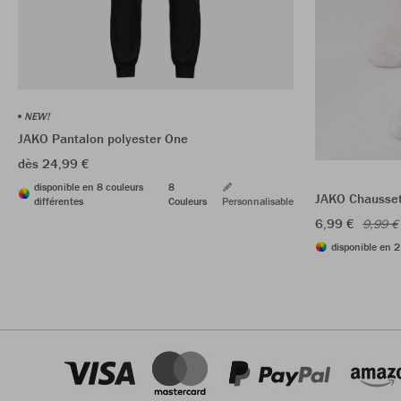
NEW!
JAKO Pantalon polyester One
dès 24,99 €
disponible en 8 couleurs
8
JAKO Chaussett
différentes
Couleurs
Personnalisable
6,99 €
9,99 €
disponible en 2