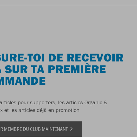
URE-TOI DE RECEVOIR
 SUR TA PREMIÈRE
MMANDE
articles pour supporters, les articles Organic &
x et les articles déjà en promotion
IR MEMBRE DU CLUB MAINTENANT