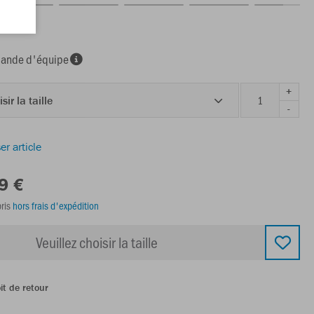
nde d'équipe
+
sir la taille
-
er article
9 €
ris
hors frais d'expédition
Veuillez choisir la taille
it de retour