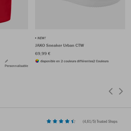
NEW!
JAKO Sneaker Urban CTW
69,99 €
disponible en 2 couleurs différentes
2 Couleurs
Personnalisable
(
4,61
/5) Trusted Shops