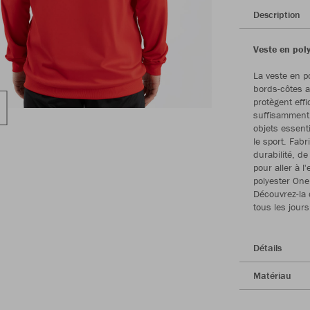
Description
Veste en poly
La veste en p
bords-côtes au
protègent eff
suffisamment 
objets essent
le sport. Fab
durabilité, de
pour aller à 
polyester One
Découvrez-la 
tous les jours
Détails
Matériau