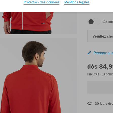
Protection des données
Mentions légales
rouge
Comma
Veuillez choi
Personnalis
dès 34,9
Prix 20% TVA comp
30 jours dro