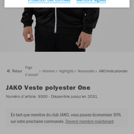
Page
Retour
Hommes
Highlights
Nouveautés
JAKO Veste polyester One
d'accueil
JAKO
Veste polyester One
Numéro d’article:
9300
- Disponible jusqu'en 2031
En tant que membre du club JAKO, vous pouvez économiser 30%
sur votre prochaine commande.
Devenir membre maintenant