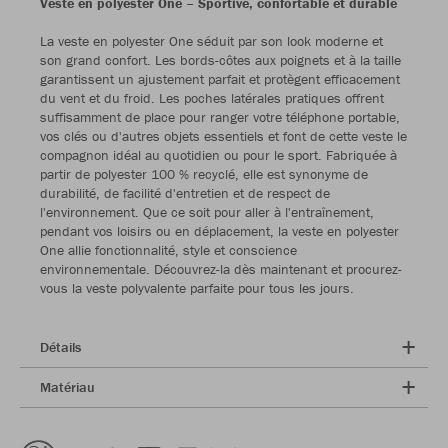
Veste en polyester One – Sportive, confortable et durable
La veste en polyester One séduit par son look moderne et
son grand confort. Les bords-côtes aux poignets et à la taille
garantissent un ajustement parfait et protègent efficacement
du vent et du froid. Les poches latérales pratiques offrent
suffisamment de place pour ranger votre téléphone portable,
vos clés ou d'autres objets essentiels et font de cette veste le
compagnon idéal au quotidien ou pour le sport. Fabriquée à
partir de polyester 100 % recyclé, elle est synonyme de
durabilité, de facilité d'entretien et de respect de
l'environnement. Que ce soit pour aller à l'entraînement,
pendant vos loisirs ou en déplacement, la veste en polyester
One allie fonctionnalité, style et conscience
environnementale. Découvrez-la dès maintenant et procurez-
vous la veste polyvalente parfaite pour tous les jours.
Détails
Matériau