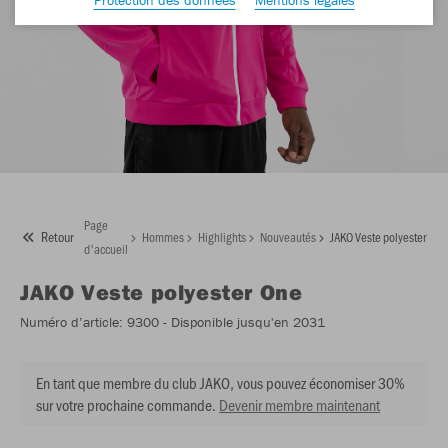
Page
Retour
Hommes
Highlights
Nouveautés
JAKO Veste polyester One
d'accueil
JAKO
Veste polyester One
Numéro d’article:
9300
- Disponible jusqu'en 2031
En tant que membre du club JAKO, vous pouvez économiser 30%
sur votre prochaine commande.
Devenir membre maintenant