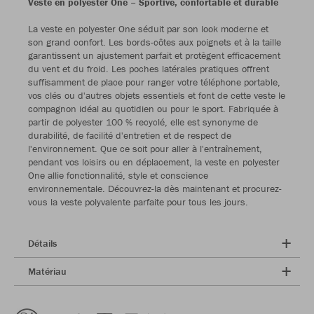
Veste en polyester One – Sportive, confortable et durable
La veste en polyester One séduit par son look moderne et
son grand confort. Les bords-côtes aux poignets et à la taille
garantissent un ajustement parfait et protègent efficacement
du vent et du froid. Les poches latérales pratiques offrent
suffisamment de place pour ranger votre téléphone portable,
vos clés ou d'autres objets essentiels et font de cette veste le
compagnon idéal au quotidien ou pour le sport. Fabriquée à
partir de polyester 100 % recyclé, elle est synonyme de
durabilité, de facilité d'entretien et de respect de
l'environnement. Que ce soit pour aller à l'entraînement,
pendant vos loisirs ou en déplacement, la veste en polyester
One allie fonctionnalité, style et conscience
environnementale. Découvrez-la dès maintenant et procurez-
vous la veste polyvalente parfaite pour tous les jours.
Détails
Matériau