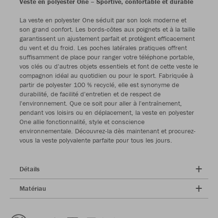
Veste en polyester One – Sportive, confortable et durable
La veste en polyester One séduit par son look moderne et
son grand confort. Les bords-côtes aux poignets et à la taille
garantissent un ajustement parfait et protègent efficacement
du vent et du froid. Les poches latérales pratiques offrent
suffisamment de place pour ranger votre téléphone portable,
vos clés ou d'autres objets essentiels et font de cette veste le
compagnon idéal au quotidien ou pour le sport. Fabriquée à
partir de polyester 100 % recyclé, elle est synonyme de
durabilité, de facilité d'entretien et de respect de
l'environnement. Que ce soit pour aller à l'entraînement,
pendant vos loisirs ou en déplacement, la veste en polyester
One allie fonctionnalité, style et conscience
environnementale. Découvrez-la dès maintenant et procurez-
vous la veste polyvalente parfaite pour tous les jours.
Détails
Matériau