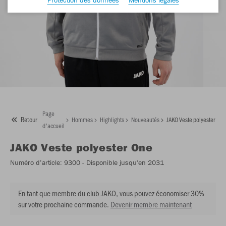
Page
Retour
Hommes
Highlights
Nouveautés
JAKO Veste polyester One
d'accueil
JAKO
Veste polyester One
Numéro d’article:
9300
- Disponible jusqu'en 2031
En tant que membre du club JAKO, vous pouvez économiser 30%
sur votre prochaine commande.
Devenir membre maintenant