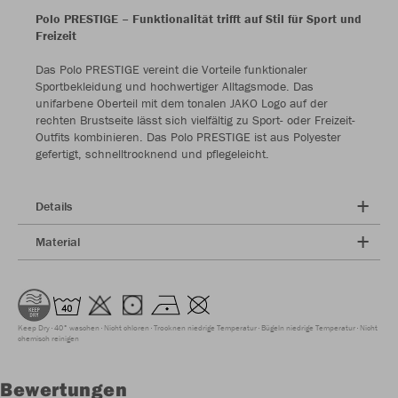
Polo PRESTIGE – Funktionalität trifft auf Stil für Sport und
Freizeit
Das Polo PRESTIGE vereint die Vorteile funktionaler
Sportbekleidung und hochwertiger Alltagsmode. Das
unifarbene Oberteil mit dem tonalen JAKO Logo auf der
rechten Brustseite lässt sich vielfältig zu Sport- oder Freizeit-
Outfits kombinieren. Das Polo PRESTIGE ist aus Polyester
gefertigt, schnelltrocknend und pflegeleicht.
Details
Material
Keep Dry
40° waschen
Nicht chloren
Trocknen niedrige Temperatur
Bügeln niedrige Temperatur
Nicht
chemisch reinigen
Bewertungen