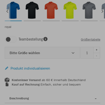
royal
Teambestellung
Größentabelle
+
Bitte Größe wählen
-
Produkt individualisieren
Kostenloser Versand
ab 60 € innerhalb Deutschland
Kauf auf Rechnung
Einfach, sicher und bequem
Beschreibung