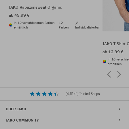
JAKO Kapuzensweat Organic
ab 49,99 €
in 12 verschiedenen Farben
12
erhältlich
Farben
Individualisierbar
JAKO T-Shirt 
ab 12,99 €
in 16 verschi
erhältlich
(
4,61
/5) Trusted Shops
ÜBER JAKO
JAKO COMMUNITY