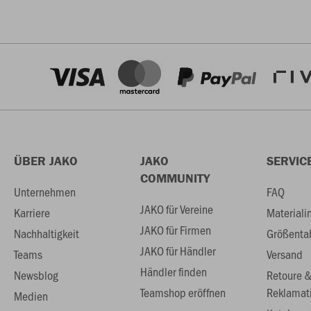
ÜBER JAKO
JAKO
SERVIC
COMMUNITY
Unternehmen
FAQ
JAKO für Vereine
Karriere
Materiali
JAKO für Firmen
Nachhaltigkeit
Größenta
JAKO für Händler
Teams
Versand
Händler finden
Newsblog
Retoure 
Teamshop eröffnen
Reklamat
Medien