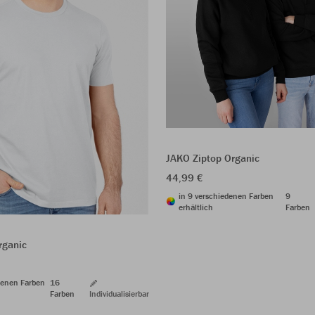
JAKO Ziptop Organic
44,99 €
in 9 verschiedenen Farben
9
erhältlich
Farben
rganic
denen Farben
16
Farben
Individualisierbar