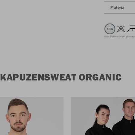
Material
Kids Button
Nicht chloren
 KAPUZENSWEAT ORGANIC