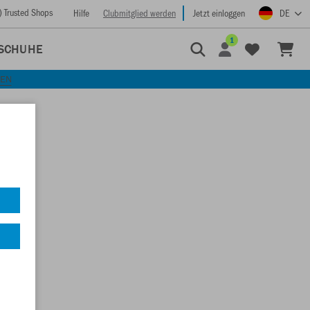
) Trusted Shops
Hilfe
Clubmitglied werden
Jetzt einloggen
DE
1
SCHUHE
KEN