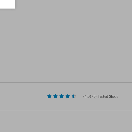
(
4,61
/5) Trusted Shops