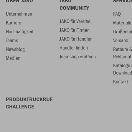
ÜBER JAKO
JAKO
SERVIC
COMMUNITY
Unternehmen
FAQ
JAKO für Vereine
Karriere
Materiali
JAKO für Firmen
Nachhaltigkeit
Größenta
JAKO für Händler
Teams
Versand
Händler finden
Newsblog
Retoure 
Teamshop eröffnen
Reklamat
Medien
Kataloge
Download
Kontakt
PRODUKTRÜCKRUF
CHALLENGE