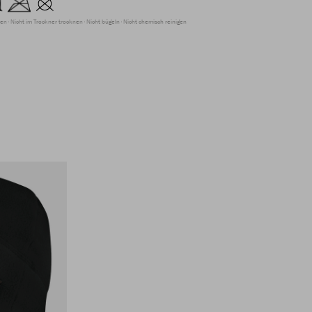
ren
Nicht im Trockner trocknen
Nicht bügeln
Nicht chemisch reinigen