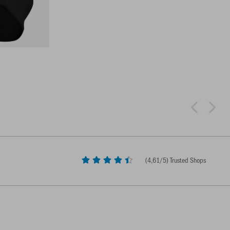
(
4,61
/5) Trusted Shops