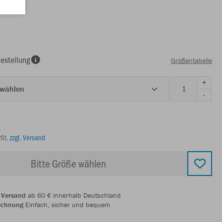
estellung
Größentabelle
+
 wählen
-
wSt.
zzgl. Versand
Bitte Größe wählen
 Versand
ab 60 € innerhalb Deutschland
echnung
Einfach, sicher und bequem