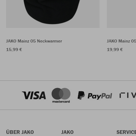
JAKO Mainz 05 Neckwarmer
JAKO Mainz 0
15,99 €
19,99 €
ÜBER JAKO
JAKO
SERVIC