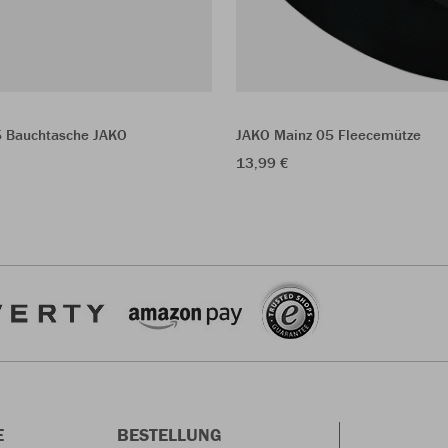
5 Bauchtasche JAKO
JAKO Mainz 05 Fleecemütze
13,99 €
E
BESTELLUNG