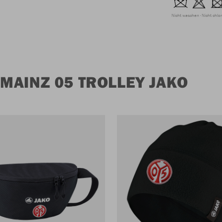
Nicht waschen
Nicht chlo
MAINZ 05 TROLLEY JAKO