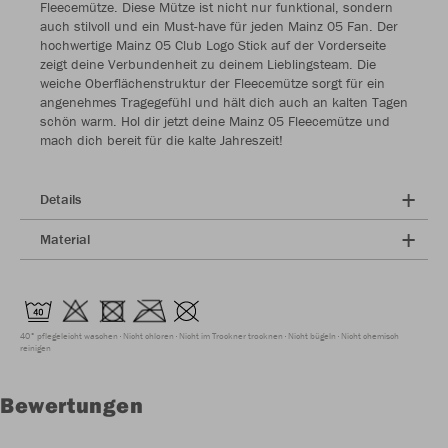
Fleecemütze. Diese Mütze ist nicht nur funktional, sondern
auch stilvoll und ein Must-have für jeden Mainz 05 Fan. Der
hochwertige Mainz 05 Club Logo Stick auf der Vorderseite
zeigt deine Verbundenheit zu deinem Lieblingsteam. Die
weiche Oberflächenstruktur der Fleecemütze sorgt für ein
angenehmes Tragegefühl und hält dich auch an kalten Tagen
schön warm. Hol dir jetzt deine Mainz 05 Fleecemütze und
mach dich bereit für die kalte Jahreszeit!
Details
Material
40° pflegeleicht waschen
Nicht chloren
Nicht im Trockner trocknen
Nicht bügeln
Nicht chemisch
reinigen
Bewertungen