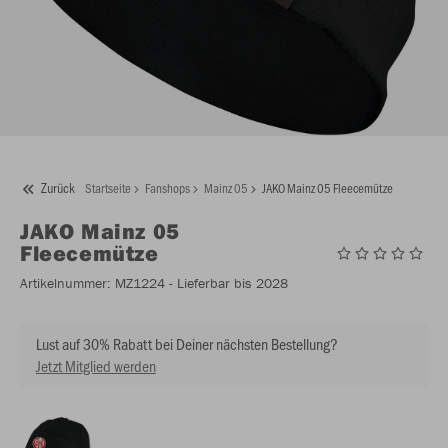
Zurück
Startseite
Fanshops
Mainz 05
JAKO Mainz 05 Fleecemütze
JAKO
Mainz 05
Fleecemütze
Artikelnummer:
MZ1224
- Lieferbar bis 2028
Lust auf 30% Rabatt bei Deiner nächsten Bestellung?
Jetzt Mitglied werden