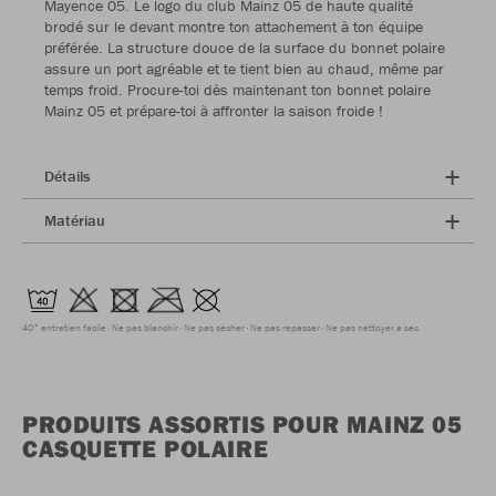
Mayence 05. Le logo du club Mainz 05 de haute qualité
brodé sur le devant montre ton attachement à ton équipe
préférée. La structure douce de la surface du bonnet polaire
assure un port agréable et te tient bien au chaud, même par
temps froid. Procure-toi dès maintenant ton bonnet polaire
Mainz 05 et prépare-toi à affronter la saison froide !
Détails
Matériau
40° entretien facile
Ne pas blanchir
Ne pas sécher
Ne pas repasser
Ne pas nettoyer à sec
PRODUITS ASSORTIS POUR MAINZ 05
CASQUETTE POLAIRE