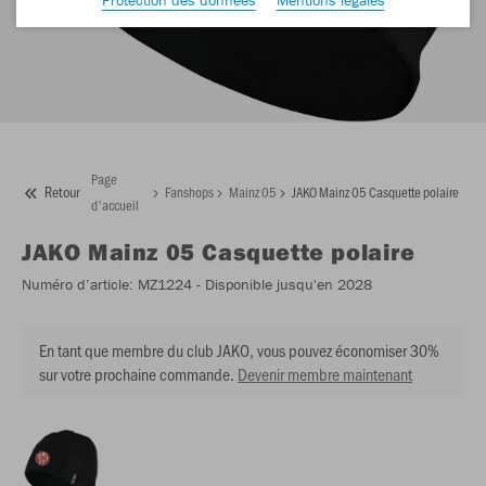
Page
Retour
Fanshops
Mainz 05
JAKO Mainz 05 Casquette polaire
d'accueil
JAKO
Mainz 05 Casquette polaire
Numéro d’article:
MZ1224
- Disponible jusqu'en 2028
En tant que membre du club JAKO, vous pouvez économiser 30%
sur votre prochaine commande.
Devenir membre maintenant