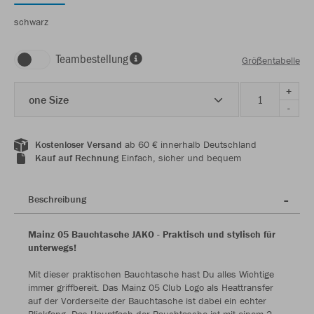
schwarz
Teambestellung
Größentabelle
+
one Size
-
Kostenloser Versand
ab 60 € innerhalb Deutschland
Kauf auf Rechnung
Einfach, sicher und bequem
Beschreibung
Mainz 05 Bauchtasche JAKO - Praktisch und stylisch für
unterwegs!
Mit dieser praktischen Bauchtasche hast Du alles Wichtige
immer griffbereit. Das Mainz 05 Club Logo als Heattransfer
auf der Vorderseite der Bauchtasche ist dabei ein echter