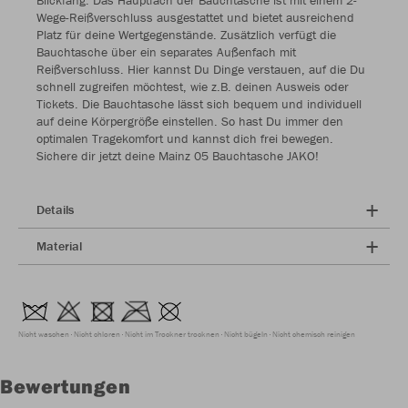
Blickfang. Das Hauptfach der Bauchtasche ist mit einem 2-
Wege-Reißverschluss ausgestattet und bietet ausreichend
Platz für deine Wertgegenstände. Zusätzlich verfügt die
Bauchtasche über ein separates Außenfach mit
Reißverschluss. Hier kannst Du Dinge verstauen, auf die Du
schnell zugreifen möchtest, wie z.B. deinen Ausweis oder
Tickets. Die Bauchtasche lässt sich bequem und individuell
auf deine Körpergröße einstellen. So hast Du immer den
optimalen Tragekomfort und kannst dich frei bewegen.
Sichere dir jetzt deine Mainz 05 Bauchtasche JAKO!
Details
Material
Nicht waschen
Nicht chloren
Nicht im Trockner trocknen
Nicht bügeln
Nicht chemisch reinigen
Bewertungen