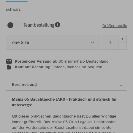
schwarz
Teambestellung
Größentabelle
+
one Size
-
Kostenloser Versand
ab 60 € innerhalb Deutschland
Kauf auf Rechnung
Einfach, sicher und bequem
Beschreibung
Mainz 05 Bauchtasche JAKO - Praktisch und stylisch für
unterwegs!
Mit dieser praktischen Bauchtasche hast Du alles Wichtige
immer griffbereit. Das Mainz 05 Club Logo als Heattransfer
auf der Vorderseite der Bauchtasche ist dabei ein echter