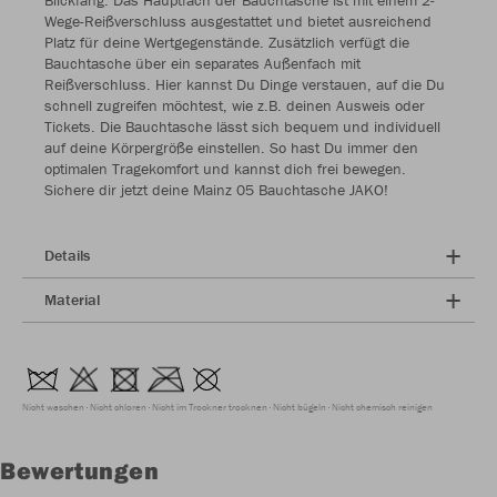
Blickfang. Das Hauptfach der Bauchtasche ist mit einem 2-
Wege-Reißverschluss ausgestattet und bietet ausreichend
Platz für deine Wertgegenstände. Zusätzlich verfügt die
Bauchtasche über ein separates Außenfach mit
Reißverschluss. Hier kannst Du Dinge verstauen, auf die Du
schnell zugreifen möchtest, wie z.B. deinen Ausweis oder
Tickets. Die Bauchtasche lässt sich bequem und individuell
auf deine Körpergröße einstellen. So hast Du immer den
optimalen Tragekomfort und kannst dich frei bewegen.
Sichere dir jetzt deine Mainz 05 Bauchtasche JAKO!
Details
Material
Nicht waschen
Nicht chloren
Nicht im Trockner trocknen
Nicht bügeln
Nicht chemisch reinigen
Bewertungen