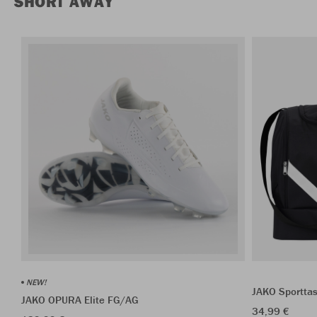
SHORT AWAY
NEW!
JAKO Sporttas
JAKO OPURA Elite FG/AG
34,99 €