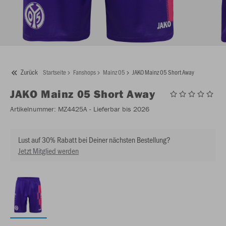
Zurück
Startseite
Fanshops
Mainz 05
JAKO Mainz 05 Short Away
JAKO
Mainz 05 Short Away
Artikelnummer:
MZ4425A
- Lieferbar bis 2026
Lust auf 30% Rabatt bei Deiner nächsten Bestellung?
Jetzt Mitglied werden