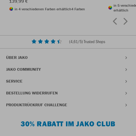
139,99 €
in 5 verschie
in 4 verschiedenen Farben erhältlich
4 Farben
erhältlich
(
4,61
/5) Trusted Shops
ÜBER JAKO
JAKO COMMUNITY
SERVICE
BESTELLUNG WIDERRUFEN
PRODUKTRÜCKRUF CHALLENGE
30% RABATT IM JAKO CLUB