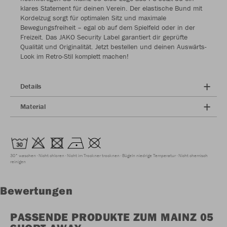
klares Statement für deinen Verein. Der elastische Bund mit
Kordelzug sorgt für optimalen Sitz und maximale
Bewegungsfreiheit – egal ob auf dem Spielfeld oder in der
Freizeit. Das JAKO Security Label garantiert dir geprüfte
Qualität und Originalität. Jetzt bestellen und deinen Auswärts-
Look im Retro-Stil komplett machen!
Details
Material
30° waschen
Nicht chloren
Nicht im Trockner trocknen
Bügeln niedrige Temperatur
Nicht chemisch
reinigen
Bewertungen
PASSENDE PRODUKTE ZUM MAINZ 05