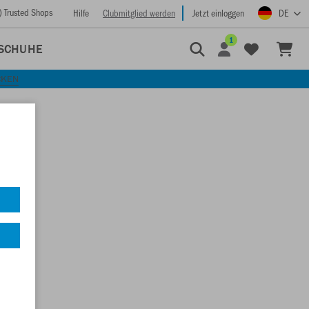
) Trusted Shops
Hilfe
Clubmitglied werden
Jetzt einloggen
DE
1
SCHUHE
CKEN