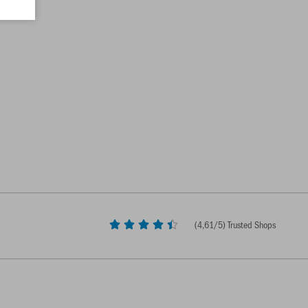
(
4,61
/5) Trusted Shops