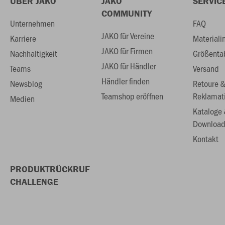
ÜBER JAKO
JAKO
SERVIC
COMMUNITY
Unternehmen
FAQ
JAKO für Vereine
Karriere
Materiali
JAKO für Firmen
Nachhaltigkeit
Größenta
JAKO für Händler
Teams
Versand
Händler finden
Newsblog
Retoure 
Teamshop eröffnen
Reklamat
Medien
Kataloge
Download
Kontakt
PRODUKTRÜCKRUF
CHALLENGE