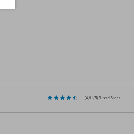
(
4,61
/5) Trusted Shops