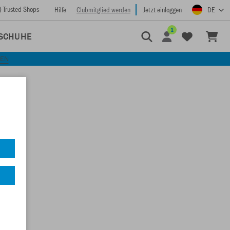
) Trusted Shops
Hilfe
Clubmitglied werden
Jetzt einloggen
DE
1
SCHUHE
KEN