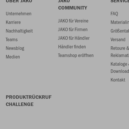
ÜBER JAKO
JAKO
SERVIC
COMMUNITY
Unternehmen
FAQ
JAKO für Vereine
Karriere
Materiali
JAKO für Firmen
Nachhaltigkeit
Größenta
JAKO für Händler
Teams
Versand
Händler finden
Newsblog
Retoure 
Teamshop eröffnen
Reklamat
Medien
Kataloge
Download
Kontakt
PRODUKTRÜCKRUF
CHALLENGE