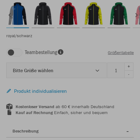
royal/schwarz
Teambestellung
Größentabelle
+
Bitte Größe wählen
-
Produkt individualisieren
Kostenloser Versand
ab 60 € innerhalb Deutschland
Kauf auf Rechnung
Einfach, sicher und bequem
Beschreibung