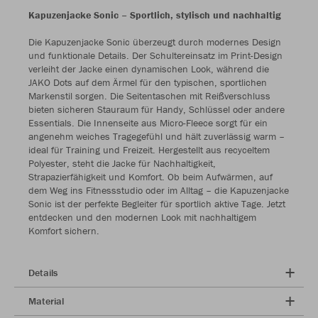
Kapuzenjacke Sonic – Sportlich, stylisch und nachhaltig
Die Kapuzenjacke Sonic überzeugt durch modernes Design
und funktionale Details. Der Schultereinsatz im Print-Design
verleiht der Jacke einen dynamischen Look, während die
JAKO Dots auf dem Ärmel für den typischen, sportlichen
Markenstil sorgen. Die Seitentaschen mit Reißverschluss
bieten sicheren Stauraum für Handy, Schlüssel oder andere
Essentials. Die Innenseite aus Micro-Fleece sorgt für ein
angenehm weiches Tragegefühl und hält zuverlässig warm –
ideal für Training und Freizeit. Hergestellt aus recyceltem
Polyester, steht die Jacke für Nachhaltigkeit,
Strapazierfähigkeit und Komfort. Ob beim Aufwärmen, auf
dem Weg ins Fitnessstudio oder im Alltag – die Kapuzenjacke
Sonic ist der perfekte Begleiter für sportlich aktive Tage. Jetzt
entdecken und den modernen Look mit nachhaltigem
Komfort sichern.
Details
Material