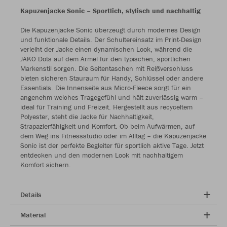
Kapuzenjacke Sonic – Sportlich, stylisch und nachhaltig
Die Kapuzenjacke Sonic überzeugt durch modernes Design
und funktionale Details. Der Schultereinsatz im Print-Design
verleiht der Jacke einen dynamischen Look, während die
JAKO Dots auf dem Ärmel für den typischen, sportlichen
Markenstil sorgen. Die Seitentaschen mit Reißverschluss
bieten sicheren Stauraum für Handy, Schlüssel oder andere
Essentials. Die Innenseite aus Micro-Fleece sorgt für ein
angenehm weiches Tragegefühl und hält zuverlässig warm –
ideal für Training und Freizeit. Hergestellt aus recyceltem
Polyester, steht die Jacke für Nachhaltigkeit,
Strapazierfähigkeit und Komfort. Ob beim Aufwärmen, auf
dem Weg ins Fitnessstudio oder im Alltag – die Kapuzenjacke
Sonic ist der perfekte Begleiter für sportlich aktive Tage. Jetzt
entdecken und den modernen Look mit nachhaltigem
Komfort sichern.
Details
Material