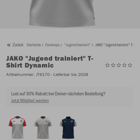
Zurück
Startseite
Fanshops
"Jugend trainiert"
JAKO "Jugend trainiert" T-Shi
JAKO
"Jugend trainiert" T-
Shirt Dynamic
Artikelnummer:
JT6170
- Lieferbar bis 2028
Lust auf 30% Rabatt bei Deiner nächsten Bestellung?
Jetzt Mitglied werden