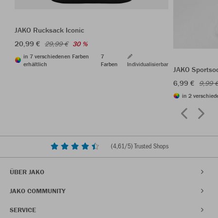
JAKO Rucksack Iconic
20,99 €
29,99 €
30 %
in 7 verschiedenen Farben
7
erhältlich
Farben
Individualisierbar
JAKO Sportso
6,99 €
9,99 
in 2 verschied
(
4,61
/5) Trusted Shops
ÜBER JAKO
JAKO COMMUNITY
SERVICE