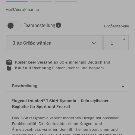
weiß/coral/marine
Teambestellung
Größentabelle
+
Bitte Größe wählen
-
Kostenloser Versand
ab 60 € innerhalb Deutschland
Kauf auf Rechnung
Einfach, sicher und bequem
Beschreibung
"Jugend trainiert" T-Shirt Dynamic – Dein stylischer
Begleiter für Sport und Freizeit
Das T-Shirt Dynamic vereint modernes Design mit optimaler
Funktionalität. Die Kontrastdetails an Kragen- und
Ärmelabschluss verleihen dem Shirt einen sportlichen und