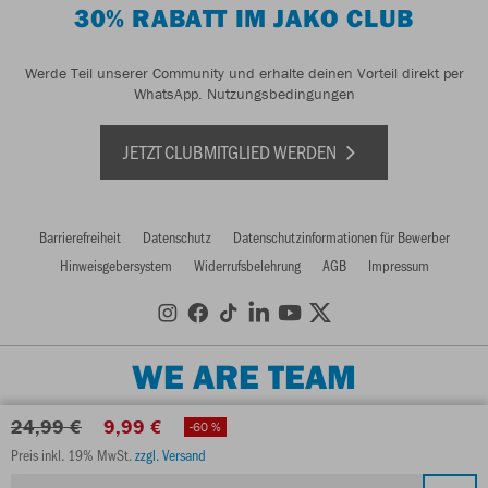
30% RABATT IM JAKO CLUB
Werde Teil unserer Community und erhalte deinen Vorteil direkt per
WhatsApp.
Nutzungsbedingungen
JETZT CLUBMITGLIED WERDEN
Barrierefreiheit
Datenschutz
Datenschutzinformationen für Bewerber
Hinweisgebersystem
Widerrufsbelehrung
AGB
Impressum
WE ARE TEAM
24,99 €
9,99 €
-60 %
Preis inkl. 19% MwSt.
zzgl. Versand