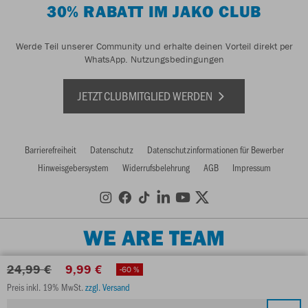
30% RABATT IM JAKO CLUB
Werde Teil unserer Community und erhalte deinen Vorteil direkt per
WhatsApp.
Nutzungsbedingungen
JETZT CLUBMITGLIED WERDEN
Barrierefreiheit
Datenschutz
Datenschutzinformationen für Bewerber
Hinweisgebersystem
Widerrufsbelehrung
AGB
Impressum
WE ARE TEAM
24,99 €
9,99 €
-60 %
Preis inkl. 19% MwSt.
zzgl. Versand