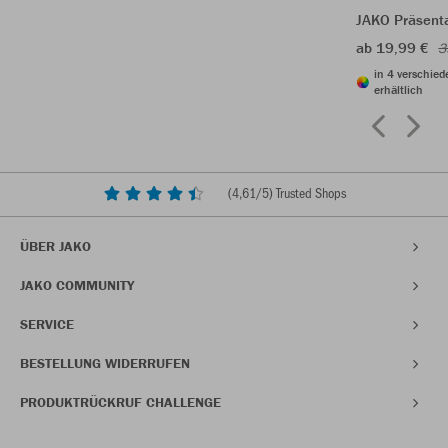
JAKO Präsenta
ab 19,99 €
3
in 4 verschie
erhältlich
(
4,61
/5) Trusted Shops
ÜBER JAKO
JAKO COMMUNITY
SERVICE
BESTELLUNG WIDERRUFEN
PRODUKTRÜCKRUF CHALLENGE