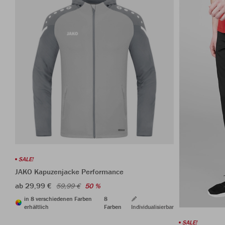
SALE!
JAKO Kapuzenjacke Performance
ab 29,99 €
59,99 €
50 %
in 8 verschiedenen Farben
8
erhältlich
Farben
Individualisierbar
SALE!