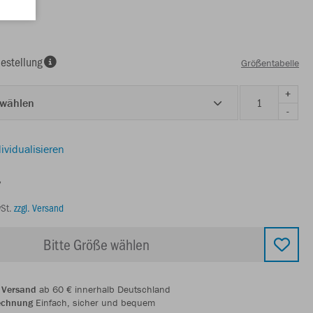
estellung
Größentabelle
+
 wählen
-
ividualisieren
€
wSt.
zzgl. Versand
Bitte Größe wählen
 Versand
ab 60 € innerhalb Deutschland
echnung
Einfach, sicher und bequem