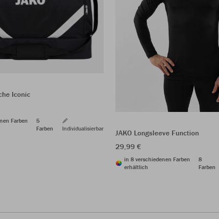
che Iconic
enen Farben
5
Farben
Individualisierbar
JAKO Longsleeve Function
29,99 €
in 8 verschiedenen Farben
8
erhältlich
Farben