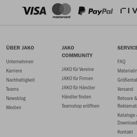
ÜBER JAKO
JAKO
SERVIC
COMMUNITY
Unternehmen
FAQ
JAKO für Vereine
Karriere
Materiali
JAKO für Firmen
Nachhaltigkeit
Größenta
JAKO für Händler
Teams
Versand
Händler finden
Newsblog
Retoure 
Teamshop eröffnen
Reklamat
Medien
Kataloge
Download
Kontakt