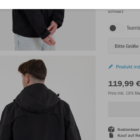
schwarz
Teamb
Bitte Größe
Produkt ind
119,99 
Preis inkl. 19% M
Kostenloser
Kauf auf R