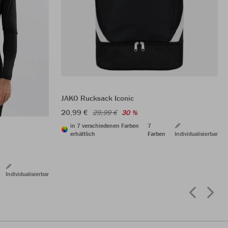
JAKO Rucksack Iconic
20,99 €
29,99 €
30 %
in 7 verschiedenen Farben
7
erhältlich
Farben
Individualisierbar
Individualisierbar