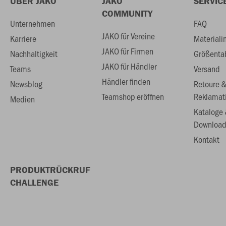
ÜBER JAKO
JAKO
SERVIC
COMMUNITY
Unternehmen
FAQ
JAKO für Vereine
Karriere
Materiali
JAKO für Firmen
Nachhaltigkeit
Größenta
JAKO für Händler
Teams
Versand
Händler finden
Newsblog
Retoure 
Teamshop eröffnen
Reklamat
Medien
Kataloge
Download
Kontakt
PRODUKTRÜCKRUF
CHALLENGE