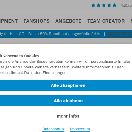
(
4,61
/5
IPMENT
FANSHOPS
ANGEBOTE
TEAM CREATOR
y for Kick Off | Bis zu 50% Rabatt auf ausgewählte Artikel |
JETZT ENTDE
ir verwenden Cookies
rch die Analyse der Besucherdaten können wir dir personalisierte Inhalte
zeigen und unsere Website verbessern. Weitere Informationen zu den
okies findest Du in den Einstellungen.
Alle akzeptieren
Alle ablehnen
mehr Infos
Datenschutz
Impressum