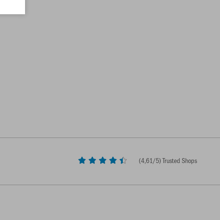
(
4,61
/5) Trusted Shops