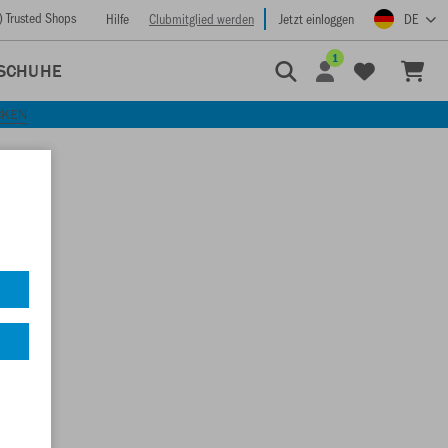
) Trusted Shops
Hilfe
Clubmitglied werden
Jetzt einloggen
DE
1
SCHUHE
CKEN