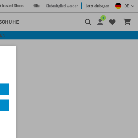
) Trusted Shops
Hilfe
Clubmitglied werden
Jetzt einloggen
DE
1
SCHUHE
KEN