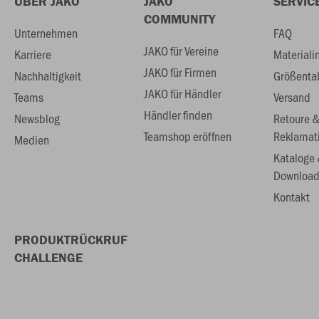
ÜBER JAKO
JAKO
SERVIC
COMMUNITY
Unternehmen
FAQ
JAKO für Vereine
Karriere
Materiali
JAKO für Firmen
Nachhaltigkeit
Größenta
JAKO für Händler
Teams
Versand
Händler finden
Newsblog
Retoure 
Teamshop eröffnen
Reklamat
Medien
Kataloge
Download
Kontakt
PRODUKTRÜCKRUF
CHALLENGE