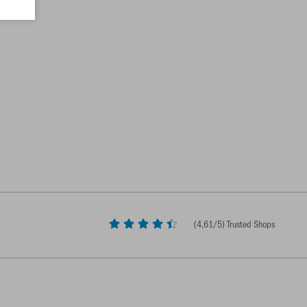
(
4,61
/5) Trusted Shops