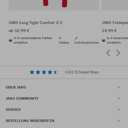
JAKO Long Tight Comfort 2.0
JAKO Feldspi
ab 32,99 €
14,99 €
in 6 verschiedenen Farben
6
in 4 verschie
erhältlich
Farben
Individualisierbar
erhältlich
(
4,61
/5) Trusted Shops
ÜBER JAKO
JAKO COMMUNITY
SERVICE
BESTELLUNG WIDERRUFEN