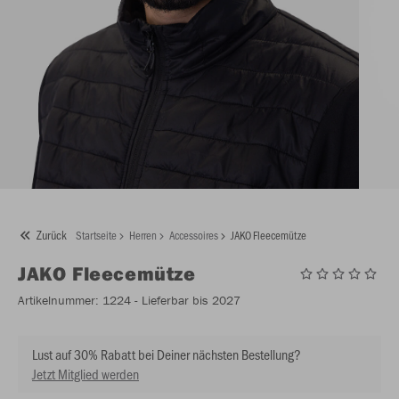
Zurück
Startseite
Herren
Accessoires
JAKO Fleecemütze
JAKO
Fleecemütze
Artikelnummer:
1224
- Lieferbar bis 2027
Lust auf 30% Rabatt bei Deiner nächsten Bestellung?
Jetzt Mitglied werden