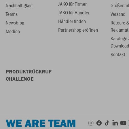
JAKO für Firmen
Nachhaltigkeit
Größenta
JAKO für Händler
Teams
Versand
Händler finden
Newsblog
Retoure 
Partnershop eröffnen
Reklamat
Medien
Kataloge
Download
Kontakt
PRODUKTRÜCKRUF
CHALLENGE
WE ARE TEAM