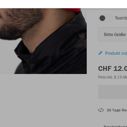
rot
Teamb
Bitte Größe
Produkt ind
CHF 12.
Preis inkl. 8.1% 
30 Tage Rü
Beschreibun