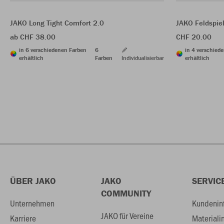
JAKO Long Tight Comfort 2.0
JAKO Feldspie
ab CHF 38.00
CHF 20.00
in 6 verschiedenen Farben
6
in 4 verschied
erhältlich
Farben
Individualisierbar
erhältlich
ÜBER JAKO
JAKO
SERVIC
COMMUNITY
Unternehmen
Kundenin
JAKO für Vereine
Karriere
Materiali